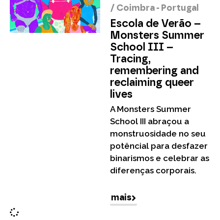
/
Coimbra - Portugal
Escola de Verão –
Monsters Summer
School III –
Tracing,
remembering and
reclaiming queer
lives
A Monsters Summer
School III abraçou a
monstruosidade no seu
potêncial para desfazer
binarismos e celebrar as
diferenças corporais.
mais