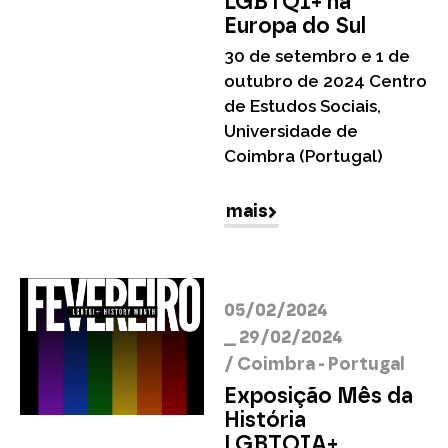
LGBTQI+ na
Europa do Sul
30 de setembro e 1 de
outubro de 2024 Centro
de Estudos Sociais,
Universidade de
Coimbra (Portugal)
mais
05/02/2024
__ 29/02/2024
/
Coimbra - Portugal
Exposição Mês da
História
LGBTQIA+.