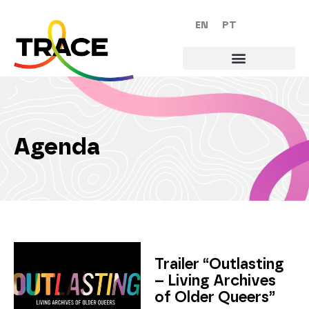
EN
PT
Agenda
Trailer “Outlasting
– Living Archives
of Older Queers”