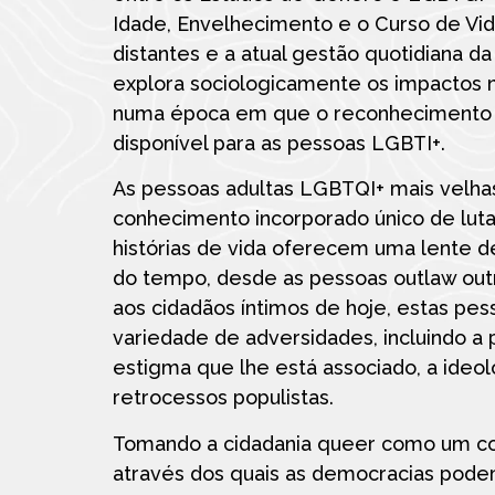
Idade, Envelhecimento e o Curso de Vi
distantes e a atual gestão quotidiana da
explora sociologicamente os impactos n
numa época em que o reconhecimento l
disponível para as pessoas LGBTI+.
As pessoas adultas LGBTQI+ mais velha
conhecimento incorporado único de luta 
histórias de vida oferecem uma lente de
do tempo, desde as pessoas outlaw outr
aos cidadãos íntimos de hoje, estas pe
variedade de adversidades, incluindo a
estigma que lhe está associado, a ideol
retrocessos populistas.
Tomando a cidadania queer como um con
através dos quais as democracias pode