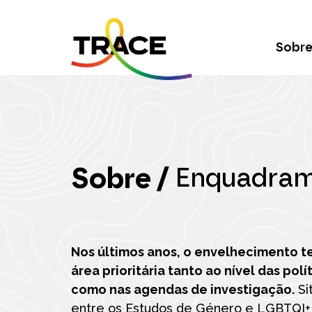
Sobr
Sobre /
Enquadram
Nos últimos anos, o envelhecimento 
área prioritária tanto ao nível das po
como nas agendas de investigação.
Si
entre os Estudos de Género e LGBTQI+ 