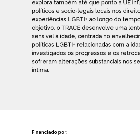
explora também até que ponto a UE inf
políticos e socio-legais locais nos direit
experiências LGBTI+ ao longo do tempo
objetivo, o TRACE desenvolve uma lente 
sensível à idade, centrada no envelhec
políticas LGBTI+ relacionadas com a ida
investigados os progressos e os retro
sofreram alterações substanciais nos s
íntima.
Financiado por: