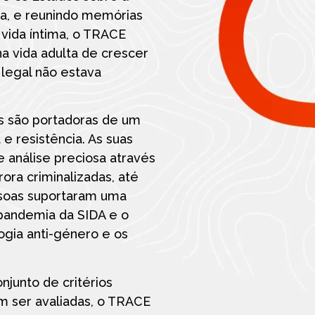
da, e reunindo memórias
 vida íntima, o TRACE
a vida adulta de crescer
egal não estava
s são portadoras de um
e resistência. As suas
 análise preciosa através
ora criminalizadas, até
ssoas suportaram uma
 pandemia da SIDA e o
ogia anti-género e os
junto de critérios
m ser avaliadas, o TRACE