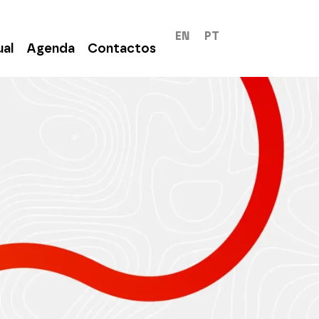
EN
PT
ual
Agenda
Contactos