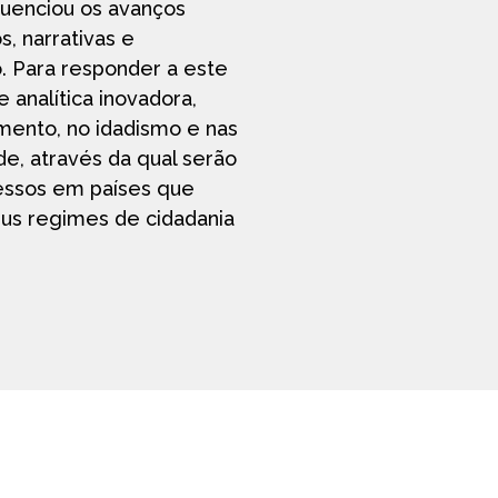
luenciou os avanços
os, narrativas e
. Para responder a este
analítica inovadora,
imento, no idadismo e nas
de, através da qual serão
cessos em países que
eus regimes de cidadania