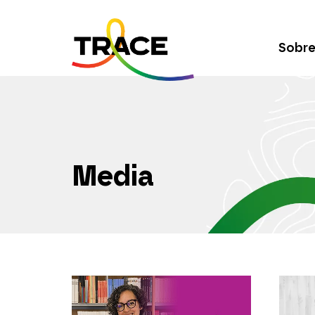
Sobr
Media