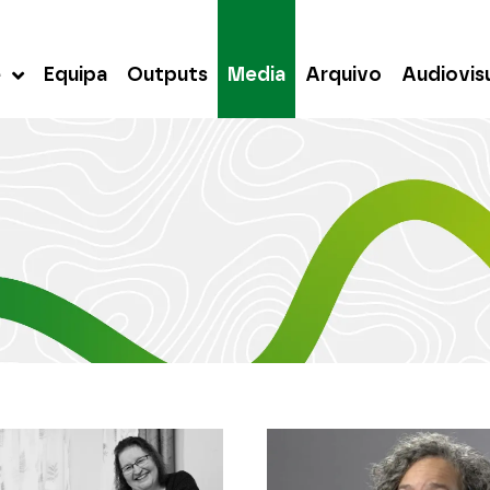
e
Equipa
Outputs
Media
Arquivo
Audiovis