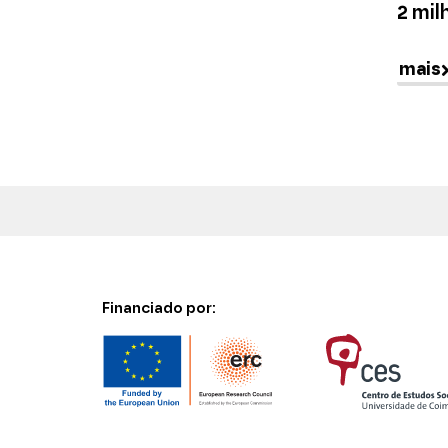
2 mil
mais
Financiado por: