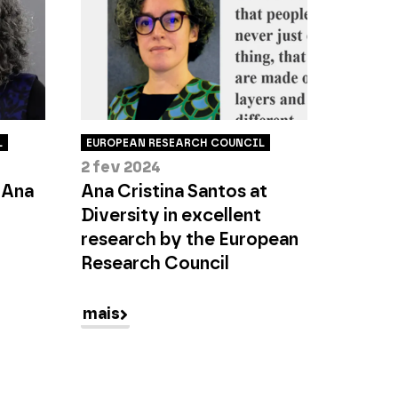
L
EUROPEAN RESEARCH COUNCIL
2 fev 2024
 Ana
Ana Cristina Santos at
Diversity in excellent
research by the European
Research Council
mais