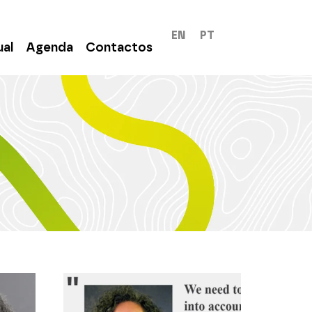
EN
PT
ual
Agenda
Contactos